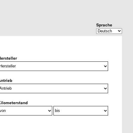
Sprache
ersteller
ntrieb
ilometerstand