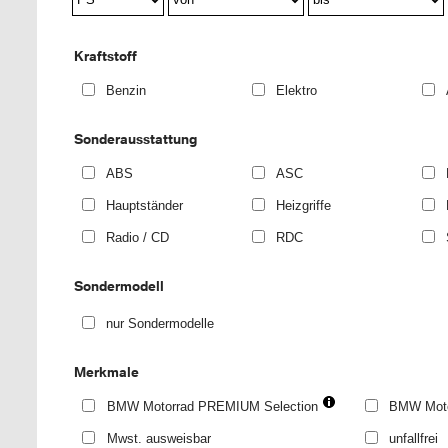
Kraftstoff
Benzin
Elektro
Sonderausstattung
ABS
ASC
Hauptständer
Heizgriffe
Radio / CD
RDC
Sondermodell
nur Sondermodelle
Merkmale
BMW Motorrad PREMIUM Selection
BMW Moto
Mwst. ausweisbar
unfallfrei