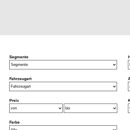
Segmente
H
Fahrzeugart
A
Preis
K
Farbe