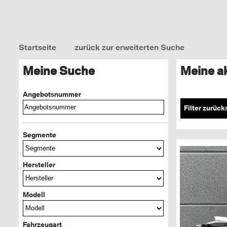
Startseite
zurück zur erweiterten Suche
Meine Suche
Meine a
Angebotsnummer
Filter zurück
Segmente
Hersteller
Modell
Fahrzeugart