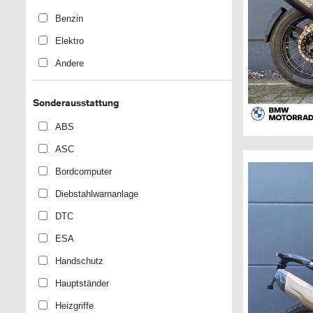
Benzin
Elektro
Andere
Sonderausstattung
ABS
ASC
Bordcomputer
Diebstahlwarnanlage
DTC
ESA
Handschutz
Hauptständer
Heizgriffe