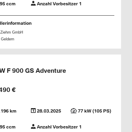
95 ccm
Anzahl Vorbesitzer 1
lerinformation
h Ziehm GmbH
 Geldern
 F 900 GS Adventure
490 €
.196 km
28.03.2025
77 kW (105 PS)
95 ccm
Anzahl Vorbesitzer 1